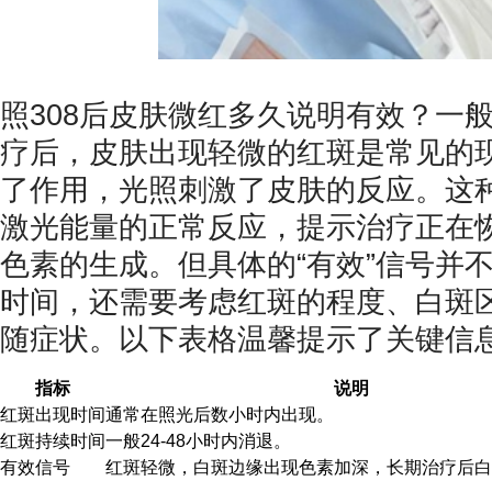
照308后皮肤微红多久说明有效？一般
疗后，皮肤出现轻微的红斑是常见的
了作用，光照刺激了皮肤的反应。这
激光能量的正常反应，提示治疗正在
色素的生成。但具体的“有效”信号并
时间，还需要考虑红斑的程度、白斑
随症状。以下表格温馨提示了关键信
指标
说明
红斑出现时间
通常在照光后数小时内出现。
红斑持续时间
一般24-48小时内消退。
有效信号
红斑轻微，白斑边缘出现色素加深，长期治疗后白