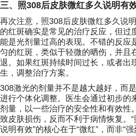
三、照308后皮肤微红多久说明有
再次注意，照308后皮肤微红多久说
的红斑确实是常见的治疗反应，但过
能是光剂量过高的表现。不错的反应
匀的红斑，类似于轻微的晒伤，并且在2
退。如果红斑持续时间过长，或者出
生，调整治疗方案。
308激光的剂量并不是越大越好，而
进行个体化调整。医生会通过初步的
剂量，以一些治疗的安全性和有效性
致皮肤损伤，反而不利于病情恢复。“
说明有效”的核心在于“微红”，而非“强