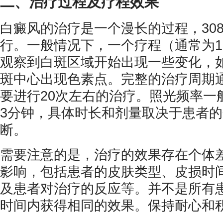
二、治疗过程及疗程效果
白癜风的治疗是一个漫长的过程，30
行。一般情况下，一个疗程（通常为1
观察到白斑区域开始出现一些变化，
斑中心出现色素点。完整的治疗周期通
要进行20次左右的治疗。照光频率一般
3分钟，具体时长和剂量取决于患者
断。
需要注意的是，治疗的效果存在个体
影响，包括患者的皮肤类型、皮损时
及患者对治疗的反应等。并不是所有
时间内获得相同的效果。保持耐心和