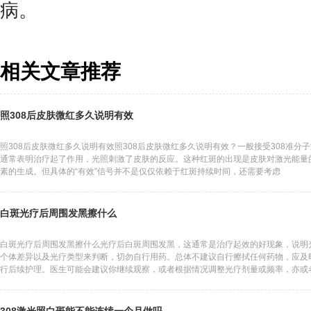
病。
相关文章推荐
照308后皮肤微红多久说明有效
照308后皮肤微红多久说明有效照308后皮肤微红多久说明有效？一般接受308准
通常表明治疗起了作用，光照刺激了皮肤的反应。这种红斑的出现是皮肤对激光能量
素的生成。但具体的“有效”信号并不是仅仅依赖于红斑持续时间，还需要考虑
白斑光疗后周围发黑擦什么
白斑光疗后周围发黑擦什么光疗后白斑周围发黑，这通常是治疗起效的好现象，说明
个体差异以及光疗类型来判断，切勿自行用药。总体不建议自行擦拭任何药物，应及
行后续护理。医生可能会建议你继续观察，或者根据情况调整光疗剂量或频率，亦或