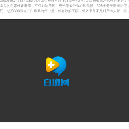
308激光治疗仪治白斑效果怎么样好不好“308激光治疗仪治白斑效果怎么样好不好
常见的色素性皮肤病，不仅影响美观，更给患者带来心理负担。308准分子激光治疗
泛。总的308激光在白癜风治疗中是一种有效的手段，但效果并不是对所有人都一样