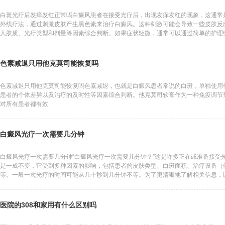
白斑光疗后发痒发红正常吗白癜风患者在接受光疗后，出现发痒发红的现象，这通常
外线疗法，通过刺激皮肤产生黑色素来治疗白癜风。这种刺激可能会导致一些皮肤反
人肤质、光疗类型和剂量等因素综合判断。如果症状轻微，通常可以通过简单的护理
色素减退只用他克莫司能恢复吗
色素减退只用他克莫司能恢复吗色素减退，也就是白癜风患者常说的白斑，单独使用
患者的个体差异以及治疗的及时性等因素综合判断。他克莫司软膏作为一种免疫调节
对所有患者都有效
白癜风光疗一次需要几分钟
白癜风光疗一次需要几分钟“白癜风光疗一次需要几分钟？”这是许多正在或准备接受
是一成不变，它受到多种因素的影响，包括患者的皮肤类型、白斑面积、治疗设备（例如
等。一般一次光疗的时间可能从几十秒到几分钟不等。为了更清晰地了解相关信息，
医院的308和家用有什么区别吗