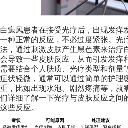
白癜风患者在接受光疗后，出现发痒
一种正常的反应，不必过度紧张。光
法，通过刺激皮肤产生黑色素来治疗
会导致一些皮肤反应，从而引发发痒
需要结合个人肤质、光疗类型和剂量
症状轻微，通常可以通过简单的护理
重，比如出现水泡、剧烈疼痛等，就
们详细了解一下光疗与皮肤反应之间
这些反应。
症状
可能原因
处理建议
轻微发痒发红
光疗刺激、皮肤干燥
加强保湿、避免搔抓