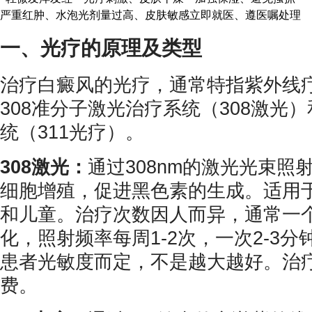
严重红肿、水泡
光剂量过高、皮肤敏感
立即就医、遵医嘱处理
一、光疗的原理及类型
治疗白癜风的光疗，通常特指紫外线
308准分子激光治疗系统（308激光）
统（311光疗）。
308激光：
通过308nm的激光光束照
细胞增殖，促进黑色素的生成。适用
和儿童。治疗次数因人而异，通常一个
化，照射频率每周1-2次，一次2-3分
患者光敏度而定，不是越大越好。治
费。