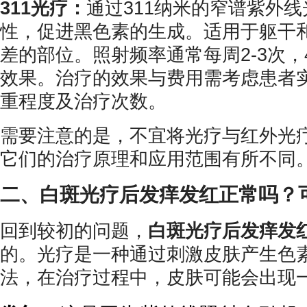
311光疗：
通过311纳米的窄谱紫外
性，促进黑色素的生成。适用于躯干
差的部位。照射频率通常每周2-3次，
效果。治疗的效果与费用需考虑患者
重程度及治疗次数。
需要注意的是，不宜将光疗与红外光
它们的治疗原理和应用范围有所不同
二、白斑光疗后发痒发红正常吗？
回到较初的问题，
白斑光疗后发痒发
的。光疗是一种通过刺激皮肤产生色
法，在治疗过程中，皮肤可能会出现