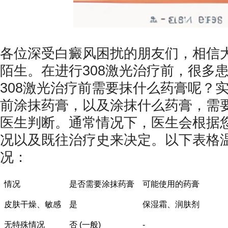
各位深受白癜风困扰的朋友们，相信大
陌生。在进行308激光治疗前，很多
308激光治疗前需要抹什么药膏呢？
前涂抹药膏，以及涂抹什么药膏，需
医生判断。通常情况下，医生会根据
况以及既往治疗史来决定。以下表格
况：
情况
是否需要涂抹药膏
可能使用的药膏
皮肤干燥、敏感
是
保湿霜、润肤剂
无特殊情况
否 (一般)
-