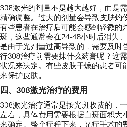
308激光的剂量不是越大越好，而是
精确调整。过大的剂量会导致皮肤灼
有些患者在治疗后可能会感到轻微的
斑，这些通常会在24-48小时后消失
是由于光剂量过高导致的，需要及时告
行308治疗前需要抹什么药膏呢？这
状况来决定。有些皮肤干燥的患者可
来保护皮肤。
四、308激光治疗的费用
308激光治疗通常是按光斑收费的，
左右，具体费用需要根据白斑面积大
来确定。整个疗程下来，光疗手术的