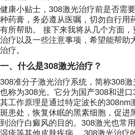
健康小贴士，308激光治疗前是否需
种药膏，务必遵从医嘱，切勿自行用
有所帮助。 接下来我将从几个方面，
治疗以及一些注意事项，希望能帮助
治疗。
一、什么是308激光治疗？
308准分子激光治疗系统，简称308激
也称为308光。它分为国产308和进口
其工作原理是通过特定波长的308n
斑患处，恢复休眠的黑素细胞，促进
到治疗白癜风的目的。308激光也常
湿疹等其他皮肤疾病。 308激光治