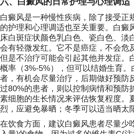
六、白癜风的日常护理与心理调适
白癜风是一种慢性疾病，除了接受正
的护理和心理调适也至关重要。白癜
床白斑症状颜色乳白色、瓷白色、淡
会有轻微发红。它不是癌症，不会危
但是不治疗可能会引起其他并发症。
概率（3%-5%），但可以结婚生育。
者，有机会尽量治疗，后期做好预防
过80%的患者，则以控制病情和预防
素细胞的生长情况来评估恢复程度。
烈，应避免暴晒；冬季可以适当晒太
在饮食方面，建议白癜风患者尽量少吃