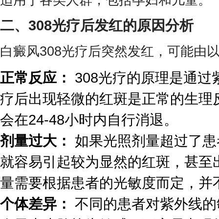
适用于各类人群，包括孕妇和儿童。
二、308光疗后发红的原因分析
白癜风308光疗后突然发红，可能由
正常反应：
308光疗的原理是通过
疗后出现轻微的红斑是正常的生理
会在24-48小时内自行消退。
剂量过大：
如果光照剂量超过了患
就容易引起较为显然的红斑，甚至出
量需要根据患者的光敏度而定，并
个体差异：
不同的患者对紫外线的