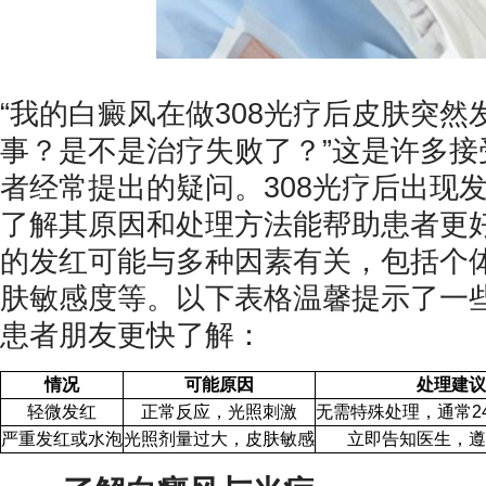
“我的白癜风在做308光疗后皮肤突
事？是不是治疗失败了？”这是许多接
者经常提出的疑问。308光疗后出现
了解其原因和处理方法能帮助患者更
的发红可能与多种因素有关，包括个
肤敏感度等。以下表格温馨提示了一
患者朋友更快了解：
情况
可能原因
处理建议
轻微发红
正常反应，光照刺激
无需特殊处理，通常24
严重发红或水泡
光照剂量过大，皮肤敏感
立即告知医生，遵