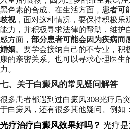
入量)的食物，因为过多的维生素C(注
黑色素的合成。在生活方面，
患者可
歧视
，面对这种情况，要保持积极乐
能力，并积极寻求法律的帮助，维护
感方面，
部分患者可能会因为疾病而
婚姻
。要学会接纳自己的不专业，积
康的亲密关系。也可以寻求心理医生
力。
七、关于白癜风的常见疑问解答
很多患者都遇到过白癜风308光疗后
于白癜风，还有很多其他疑问。例如
光疗治疗白癜风效果好吗？
光疗是