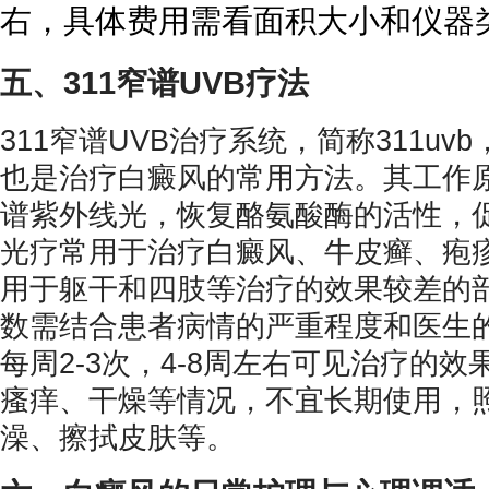
右，具体费用需看面积大小和仪器
五、311窄谱UVB疗法
311窄谱UVB治疗系统，简称311uvb
也是治疗白癜风的常用方法。其工作原
谱紫外线光，恢复酪氨酸酶的活性，促
光疗常用于治疗白癜风、牛皮癣、疱
用于躯干和四肢等治疗的效果较差的部
数需结合患者病情的严重程度和医生
每周2-3次，4-8周左右可见治疗的
瘙痒、干燥等情况，不宜长期使用，
澡、擦拭皮肤等。