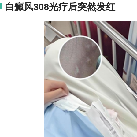
白癜风308光疗后突然发红