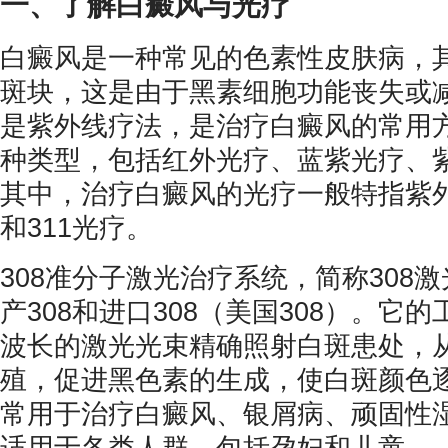
一、了解白癜风与光疗
白癜风是一种常见的色素性皮肤病，
斑块，这是由于黑素细胞功能丧失或
是紫外线疗法，是治疗白癜风的常用
种类型，包括红外光疗、蓝紫光疗、
其中，治疗白癜风的光疗一般特指紫外
和311光疗。
308准分子激光治疗系统，简称308激
产308和进口308（美国308）。它的
波长的激光光束精确照射白斑患处，
殖，促进黑色素的生成，使白斑颜色逐
常用于治疗白癜风、银屑病、顽固性