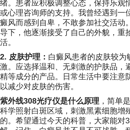
绪。患者应积极调整心态，保持乐观
或心理咨询师的支持。我曾经遇到一
癜风而感到自卑，不敢参加社交活动
导下，他逐渐接受了自己的外貌，重
活。
2. 皮肤护理：
白癜风患者的皮肤较为
激。应选择温和、无刺激的护肤品，
精等成分的产品。日常生活中要注意
以减少对皮肤的伤害。
紫外线308光疗仪是什么原理
，简单
科学照射白斑区域，刺激黑素细胞增
的。希望通过今天的科普，大家能对3