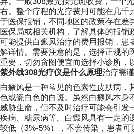
异。一般308激光按光斑收费，一个
右。整个疗程的光疗费用可能在几千
于医保报销，不同地区的政策存在差
医保局或相关机构，了解具体的报销
可能提供白癜风治疗的费用报销，患
解详情。需要注意的是，选择正规的
重要，切勿贪图便宜而选择小诊所，
紫外线308光疗仪是什么原理
治疗需
白癜风是一种常见的色素性皮肤病，
色或瓷白色的白斑。虽然白癜风本身
威胁生命，但不及时治疗可能会引发
疾病、糖尿病等。白癜风具有一定的
较低（3%-5%），不会传染，患者