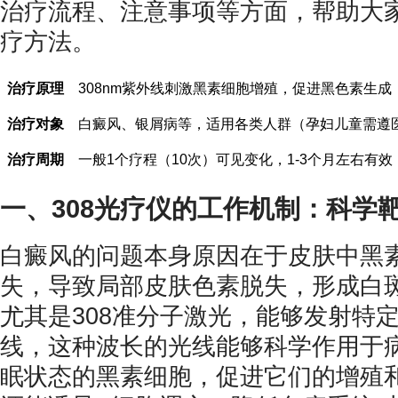
治疗流程、注意事项等方面，帮助大
疗方法。
治疗原理
308nm紫外线刺激黑素细胞增殖，促进黑色素生成
治疗对象
白癜风、银屑病等，适用各类人群（孕妇儿童需遵
治疗周期
一般1个疗程（10次）可见变化，1-3个月左右有效，
一、308光疗仪的工作机制：科学
白癜风的问题本身原因在于皮肤中黑
失，导致局部皮肤色素脱失，形成白斑
尤其是308准分子激光，能够发射特定
线，这种波长的光线能够科学作用于
眠状态的黑素细胞，促进它们的增殖和