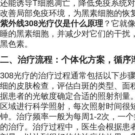
还能诱导T细胞凋亡，降低免疫系统
改善局部免疫环境，为黑素细胞的恢
紫外线308光疗仪是什么原理
？它就像
睡的黑素细胞，并减少对它们的干扰
黑色素。
二、治疗流程：个体化方案，循序
308光疗的治疗过程通常包括以下步
细的皮肤检查，评估白斑的类型、面
据患者的光敏度确定合适的照射剂量。
区域进行科学照射，每次照射时间很
钟。治疗频率一般为每周1-2次，一个
的治疗。治疗过程中，医生会根据患