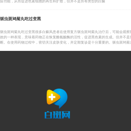
疫功能，从而促进色素细胞的再生和扩散，但并不是所有类型的白癜
驱虫斑鸠菊丸吃过变黑
驱虫斑鸠菊丸吃过变黑很多白癜风患者在使用复方驱虫斑鸠菊丸治疗后，可能会观察
效的一种表现，意味着药物正在恢复酪氨酸酶的活性，促进黑色素的生成。但并不是
断。在使用药物过程中，密切关注皮肤变化，并定期复诊是十分重要的。驱虫斑鸠菊
其作用机制，正确使用药物，才能较