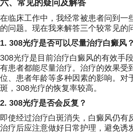
六、常见的疑问及解答
在临床工作中，我经常被患者问到一些
的问题。现在我来解答三个较常见的
1. 308光疗是否可以尽量治疗白癜风
308光疗是目前治疗白癜风的有效手
有患者都能尽量治疗。治疗的效果受
位、患者年龄等多种因素的影响。对
斑，308光疗的恢复率较高。
2. 308光疗是否会反复？
即使经过治疗白斑消失，白癜风仍有
治疗后应注意做好日常护理，避免诱