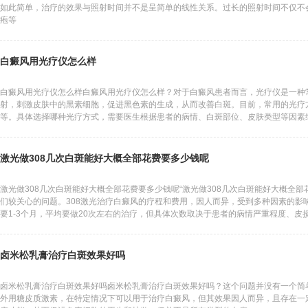
如此简单，治疗的效果与照射时间并不是呈简单的线性关系。过长的照射时间不仅不
疱等
白癜风用光疗仪怎么样
白癜风用光疗仪怎么样白癜风用光疗仪怎么样？对于白癜风患者而言，光疗仪是一种
射，刺激皮肤中的黑素细胞，促进黑色素的生成，从而改善白斑。目前，常用的光疗方法
等。具体选择哪种光疗方式，需要医生根据患者的病情、白斑部位、皮肤类型等因素
且需要一定的疗程才
激光做308几次白斑能好大概全部花费要多少钱呢
激光做308几次白斑能好大概全部花费要多少钱呢“激光做308几次白斑能好大概全
们较关心的问题。308激光治疗白癜风的疗程和费用，因人而异，受到多种因素的影响
要1-3个月，平均要做20次左右的治疗，但具体次数取决于患者的病情严重程度、皮
卤米松乳膏治疗白斑效果好吗
卤米松乳膏治疗白斑效果好吗卤米松乳膏治疗白斑效果好吗？这个问题并没有一个简单的
外用糖皮质激素，在特定情况下可以用于治疗白癜风，但其效果因人而异，且存在一