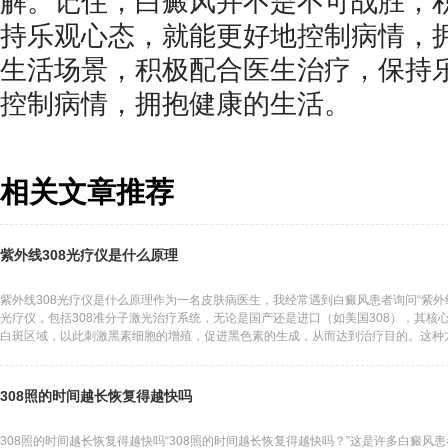
解。记住，白癜风并不是不可战胜，
持乐观心态，就能更好地控制病情，
生活场景，积极配合医生治疗，保持
控制病情，拥抱健康的生活。
相关文章推荐
紫外线308光疗仪是什么原理
紫外线308光疗仪是什么原理作为一名皮肤病医生，我经常遇到白癜风患者询问“紫外线
光疗仪，包括308准分子激光治疗系统，无论是国产还是进口（如美国308），其核心
白斑区域，以此刺激黑素细胞的增殖，促进黑色素的生成，从而达到治疗目的。这种
308照的时间越长恢复得越快吗
308照的时间越长恢复得越快吗“308照的时间越长恢复得越快吗？”这是许多白癜风