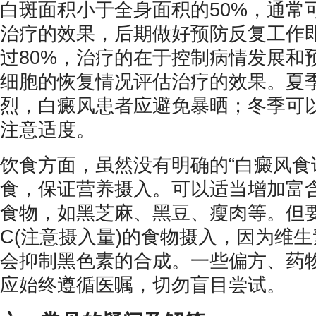
白斑面积小于全身面积的50%，通常
治疗的效果，后期做好预防反复工作
过80%，治疗的在于控制病情发展和
细胞的恢复情况评估治疗的效果。夏
烈，白癜风患者应避免暴晒；冬季可
注意适度。
饮食方面，虽然没有明确的“白癜风食
食，保证营养摄入。可以适当增加富
食物，如黑芝麻、黑豆、瘦肉等。但
C(注意摄入量)的食物摄入，因为维生
会抑制黑色素的合成。一些偏方、药
应始终遵循医嘱，切勿盲目尝试。