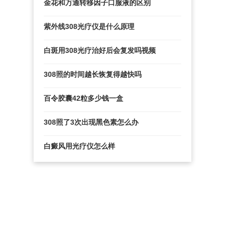
金花和万通转移因子口服液的区别
紫外线308光疗仪是什么原理
白斑用308光疗治好后会复发吗视频
308照的时间越长恢复得越快吗
百令胶囊42粒多少钱一盒
308照了3次出现黑色素怎么办
白癜风用光疗仪怎么样