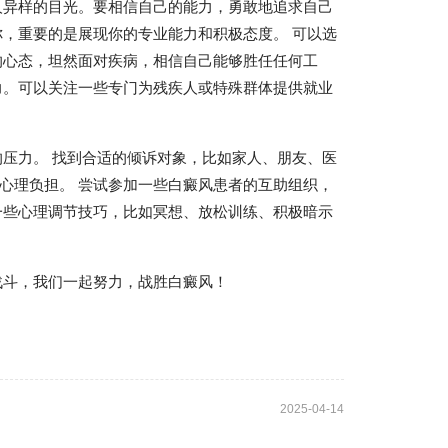
人异样的目光。要相信自己的能力，勇敢地追求自己
你，重要的是展现你的专业能力和积极态度。 可以选
的心态，坦然面对疾病，相信自己能够胜任任何工
力。可以关注一些专门为残疾人或特殊群体提供就业
压力。 找到合适的倾诉对象，比如家人、朋友、医
心理负担。 尝试参加一些白癜风患者的互助组织，
一些心理调节技巧，比如冥想、放松训练、积极暗示
战斗，我们一起努力，战胜白癜风！
2025-04-14