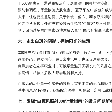
于50%的患者，通过积极治疗，尽量治疗的可能性较高。
预防和调理，尽量恢复皮肤色素。 夏季阳光中的紫外线
太阳，但也要注意适度。关于饮食、偏方、药物疗法和护
还需遵从医嘱，任何没有经过医生指导的“偏方”都不可信
物，因为过多的维生素C(注意摄入量)可能会抑制黑色素
六、走出白斑的阴影，拥抱阳光的生活
308激光治疗是目前治疗白癜风的有效手段之一，但并
调整心态，建立信心。在日常生活中，也应该注意饮食、
癜风患者在选择职业时，可以尽量避开需要长时间暴露在
的病情，相信大多数人都会理解和支持。
白癜风的治疗是一个漫长的过程，需要患者的耐心和坚持。
基本信息,坚持治疗，积极配合医生，相信您一定可以战
七、围绕“白癜风照射308计量指南”的常见问题解