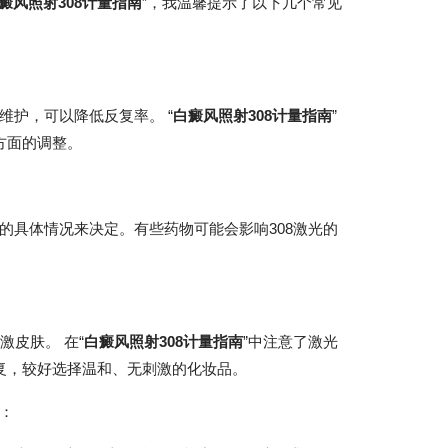
癜风照射308计量指南
”，我温馨提示了以下几个常见
护，可以降低反复率。 “
白癜风照射308计量指南
”
方面的调整。
的具体情况来决定。有些药物可能会影响308激光的
激皮肤。 在“
白癜风照射308计量指南
”中注意了激光
恢复，较好选择温和、无刺激的化妆品。
：