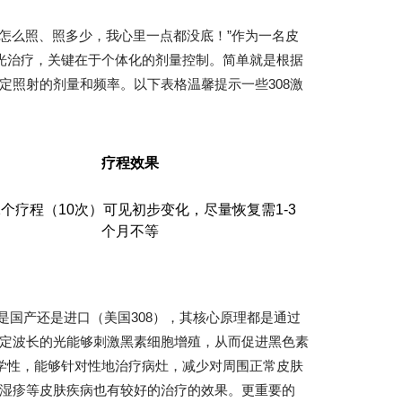
体怎么照、照多少，我心里一点都没底！”作为一名皮
激光治疗，关键在于个体化的剂量控制。简单就是根据
定照射的剂量和频率。以下表格温馨提示一些308激
疗程效果
1个疗程（10次）可见初步变化，尽量恢复需1-3
个月不等
论是国产还是进口（美国308），其核心原理都是通过
特定波长的光能够刺激黑素细胞增殖，从而促进黑色素
科学性，能够针对性地治疗病灶，减少对周围正常皮肤
湿疹等皮肤疾病也有较好的治疗的效果。更重要的