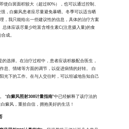
即使白斑面积较大（超过80%），也可以通过控制、
较强，白癜风患者应尽量避免暴晒。冬季可以适当晒
理，我只能给出一些建议性的信息，具体的治疗方案
。总体应该尽量少吃富含维生素C(注意摄入量)的食
的合成。
不是的选择。在治疗过程中，患者应该积极配合医生，
作息、情绪等方面的调节，以促进病情的好转。 白
阳光下的工作。在与人交往时，可以坦诚地告知自己
 “
白癜风照射308计量指南
”中已经解释了该疗法的
胜白癜风，重拾自信，拥抱美好的生活！
答