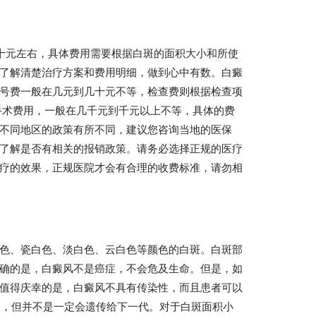
几十元左右，具体费用需要根据白斑的面积大小和所使
了解清楚治疗方案和费用明细，做到心中有数。白癜
号费一般在几元到几十元不等，检查费则根据检查项
手术费用，一般在几千元到千元以上不等，具体的费
不同地区的政策有所不同，建议您咨询当地的医保
了解是否有相关的报销政策。请务必选择正规的医疗
疗的效果，正规医院才会有合理的收费标准，请勿相
色、瓷白色、淡白色、云白色等颜色的白斑。白斑部
确的是，白癜风不是癌症，不会危及生命。但是，如
值得庆幸的是，白癜风不具有传染性，而且患者可以
），但并不是一定会遗传给下一代。对于白斑面积小