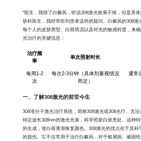
“医生，我得了白癜风，听说308激光效果不错，但是具
肤科医生，我经常听到患者这样的疑问。白癜风的308
每个人的皮肤类型、白斑情况以及对光的敏感程度，来确
光治疗的关键信息：
治疗频
单次照射时长
率
每周1-2
每次2-3分钟（具体剂量视情况
通常
次
而定）
一、了解308激光的前世今生
308准分子激光治疗系统，简称308激光或308光疗。无
特定波长308nm的激光光束，科学照射白斑患处。这种
的生成，使白斑逐渐恢复颜色。308激光的优点在于其
的损伤。它不仅常用于治疗白癜风，对于银屑病、顽固性