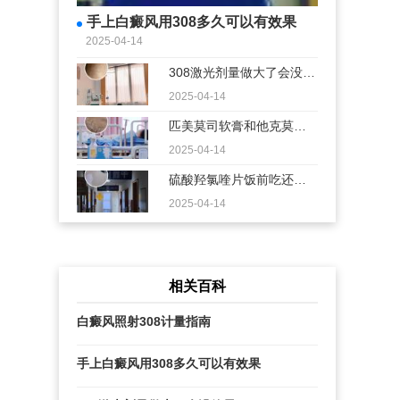
手上白癜风用308多久可以有效果
2025-04-14
308激光剂量做大了会没效
果
2025-04-14
匹美莫司软膏和他克莫司
软膏的区别
2025-04-14
硫酸羟氯喹片饭前吃还是
饭后吃
2025-04-14
相关百科
白癜风照射308计量指南
手上白癜风用308多久可以有效果