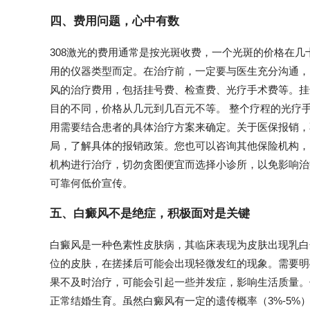
四、费用问题，心中有数
308激光的费用通常是按光斑收费，一个光斑的价格在
用的仪器类型而定。在治疗前，一定要与医生充分沟通，
风的治疗费用，包括挂号费、检查费、光疗手术费等。挂
目的不同，价格从几元到几百元不等。 整个疗程的光疗
用需要结合患者的具体治疗方案来确定。关于医保报销，
局，了解具体的报销政策。您也可以咨询其他保险机构，
机构进行治疗，切勿贪图便宜而选择小诊所，以免影响治
可靠何低价宣传。
五、白癜风不是绝症，积极面对是关键
白癜风是一种色素性皮肤病，其临床表现为皮肤出现乳白
位的皮肤，在搓揉后可能会出现轻微发红的现象。需要明
果不及时治疗，可能会引起一些并发症，影响生活质量。
正常结婚生育。虽然白癜风有一定的遗传概率（3%-5%