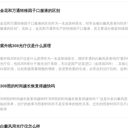
金花和万通转移因子口服液的区别
金花和万通转移因子口服液的区别作为一名皮肤科医生，经常会被白癜风患者问到关
服液的区别”。实际上，金花和万通所生产的转移因子口服液，其主要成分都是转移
紫外线308光疗仪是什么原理
紫外线308光疗仪是什么原理作为一名皮肤病医生，我经常遇到白癜风患者询问“紫外线
光疗仪，包括308准分子激光治疗系统，无论是国产还是进口（如美国308），其核心
白斑区域，以此刺激黑素细胞的增殖，促进黑色素的生成，从而达到治疗目的。这种
308照的时间越长恢复得越快吗
308照的时间越长恢复得越快吗“308照的时间越长恢复得越快吗？”这是许多白癜风
如此简单，治疗的效果与照射时间并不是呈简单的线性关系。过长的照射时间不仅不
疱等
白癜风用光疗仪怎么样