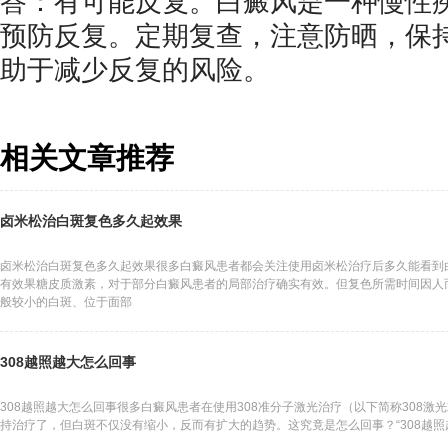
答：有可能反复。白癜风是一种慢性
预防反复。定期复查，注意防晒，保
助于减少反复的风险。
相关文章推荐
卤米松治白斑复色多久起效果
卤米松治白斑复色多久起效果很多白癜风患者都会关注使用卤米松治疗后多久能看到
有效果糖皮质激素，对于部分白癜风患者的局部治疗确实有效。但复色所需时间因人
般较小的白斑、位于面部
308越照越大怎么回事
308越照越大怎么回事很多白癜风患者在使用308准分子激光治疗（以下简称308激
持治疗了，但白斑不仅没有缩小，反而有扩大的趋势。这究竟是怎么回事？“308越照