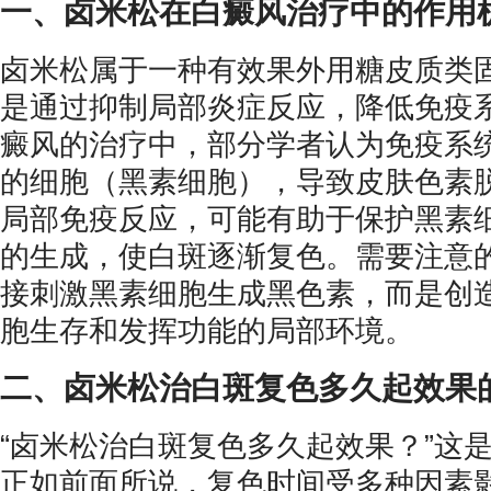
一、卤米松在白癜风治疗中的作用
卤米松属于一种有效果外用糖皮质类
是通过抑制局部炎症反应，降低免疫
癜风的治疗中，部分学者认为免疫系
的细胞（黑素细胞），导致皮肤色素
局部免疫反应，可能有助于保护黑素
的生成，使白斑逐渐复色。需要注意
接刺激黑素细胞生成黑色素，而是创
胞生存和发挥功能的局部环境。
二、卤米松治白斑复色多久起效果
“卤米松治白斑复色多久起效果？”这
正如前面所说，复色时间受多种因素