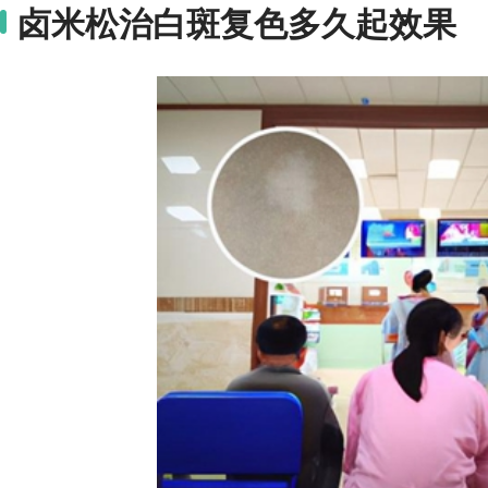
卤米松治白斑复色多久起效果