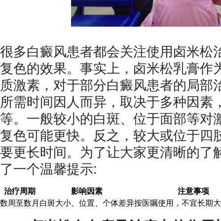
很多白癜风患者都会关注使用卤米松
复色的效果。事实上，卤米松乳膏作
质激素，对于部分白癜风患者的局部
所需时间因人而异，取决于多种因素
等。一般较小的白斑、位于面部等对
复色可能更快。反之，较大或位于四
要更长时间。为了让大家更清晰的了
了一个温馨提示:
治疗周期
影响因素
注意事项
数周至数月
白斑大小、位置、个体差异
按医嘱使用，不宜长期大