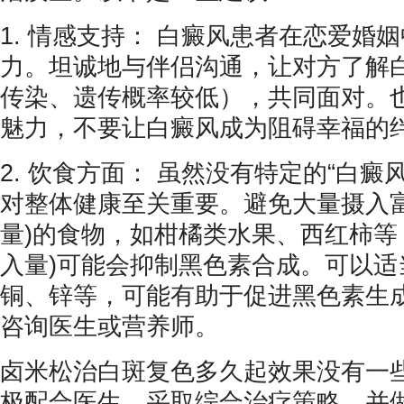
1. 情感支持： 白癜风患者在恋爱婚
力。坦诚地与伴侣沟通，让对方了解
传染、遗传概率较低），共同面对。
魅力，不要让白癜风成为阻碍幸福的
2. 饮食方面： 虽然没有特定的“白癜
对整体健康至关重要。避免大量摄入富
量)的食物，如柑橘类水果、西红柿等
入量)可能会抑制黑色素合成。可以适
铜、锌等，可能有助于促进黑色素生
咨询医生或营养师。
卤米松治白斑复色多久起效果没有一
极配合医生，采取综合治疗策略，并