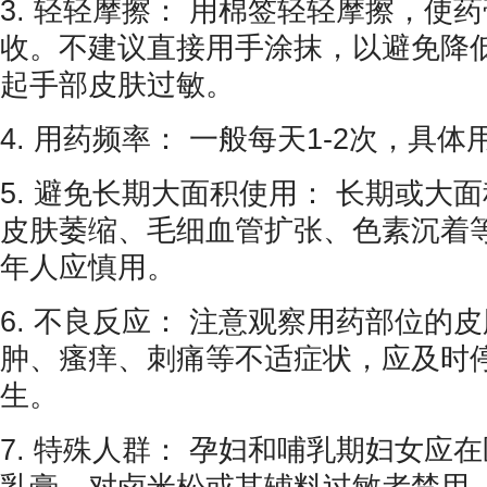
3. 轻轻摩擦： 用棉签轻轻摩擦，使
收。不建议直接用手涂抹，以避免降
起手部皮肤过敏。
4. 用药频率： 一般每天1-2次，具
5. 避免长期大面积使用： 长期或大
皮肤萎缩、毛细血管扩张、色素沉着
年人应慎用。
6. 不良反应： 注意观察用药部位的
肿、瘙痒、刺痛等不适症状，应及时
生。
7. 特殊人群： 孕妇和哺乳期妇女应