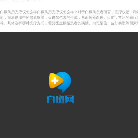
白癜风用光疗仪怎么样白癜风用光疗仪怎么样？对于白癜风患者而言，光疗仪是一种
射，刺激皮肤中的黑素细胞，促进黑色素的生成，从而改善白斑。目前，常用的光疗方法
等。具体选择哪种光疗方式，需要医生根据患者的病情、白斑部位、皮肤类型等因素
且需要一定的疗程才