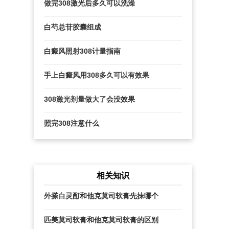
做完308激光后多久可以洗澡
白芍总苷胶囊组成
白癜风照射308计量指南
手上白癜风用308多久可以有效果
308激光剂量做大了会没效果
照完308注意什么
相关知识
外搽白灵酊和他克莫司软膏先抹哪个
匹美莫司软膏和他克莫司软膏的区别