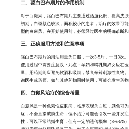
二、驱白巴布期片的作用机制
对于白癜风，驱白巴布期片主要通过活血化瘀、提高皮肤
初期，白斑颜色较淡，面积较小的患者，治疗的效果可能
型的白癜风。在开始使用前，必须经过医生的明确诊断和
三、正确服用方法和注意事项
驱白巴布期片的用法用量为口服，一次3-5片，一日3次
使用过程中需要注意以下几点：孕妇和哺乳期妇女应在医
量。用药期间应避免饮酒和吸烟，禁食辛辣刺激性食物。
询医生或药师。如与其他药物同时使用，可能会发生药物
四、白癜风治疗的综合考量
白癜风是一种色素性皮肤病，临床表现为白斑，颜色可为
症，不会直接威胁生命，但不治疗可能会引发一些并发症
性，可以正常结婚生育，但有一定的遗传概率（3%-5%