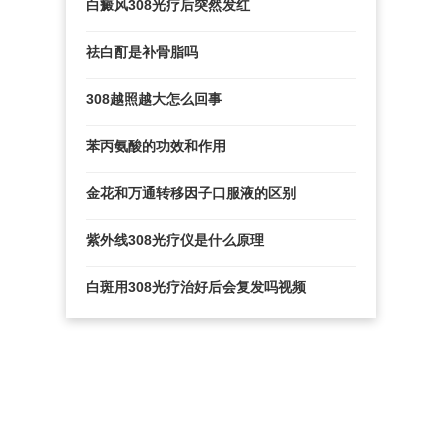
白癜风308光疗后突然发红
祛白酊是补骨脂吗
308越照越大怎么回事
苯丙氨酸的功效和作用
金花和万通转移因子口服液的区别
紫外线308光疗仪是什么原理
白斑用308光疗治好后会复发吗视频