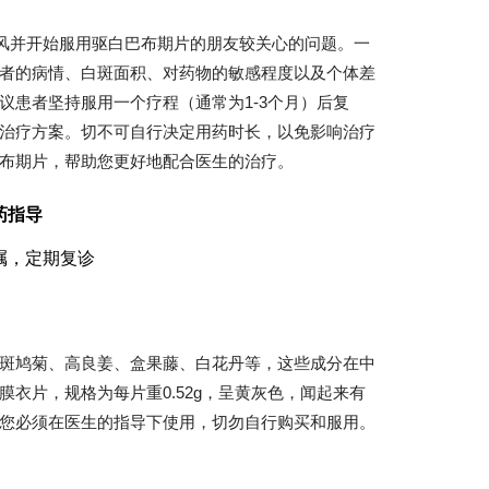
癜风并开始服用驱白巴布期片的朋友较关心的问题。一
者的病情、白斑面积、对药物的敏感程度以及个体差
议患者坚持服用一个疗程（通常为1-3个月）后复
治疗方案。切不可自行决定用药时长，以免影响治疗
布期片，帮助您更好地配合医生的治疗。
药指导
嘱，定期复诊
斑鸠菊、高良姜、盒果藤、白花丹等，这些成分在中
衣片，规格为每片重0.52g，呈黄灰色，闻起来有
您必须在医生的指导下使用，切勿自行购买和服用。