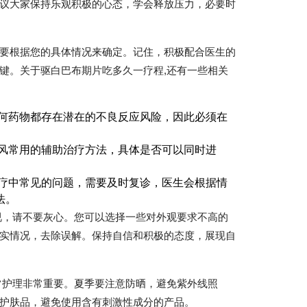
议大家保持乐观积极的心态，学会释放压力，必要时
要根据您的具体情况来确定。记住，积极配合医生的
键。关于驱白巴布期片吃多久一疗程,还有一些相关
何药物都存在潜在的不良反应风险，因此必须在
风常用的辅助治疗方法，具体是否可以同时进
疗中常见的问题，需要及时复诊，医生会根据情
法。
视，请不要灰心。您可以选择一些对外观要求不高的
实情况，去除误解。保持自信和积极的态度，展现自
常护理非常重要。夏季要注意防晒，避免紫外线照
护肤品，避免使用含有刺激性成分的产品。