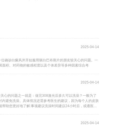
2025-04-14
一位确诊白癜风并开始服用驱白巴布期片的朋友较关心的问题。一
斑面积、对药物的敏感程度以及个体差异等多种因素综合考
2025-04-14
较关心的问题之一就是：做完308激光后多久可以洗澡？一般为了
小时内避免洗澡。具体情况还需参考医生的建议，因为每个人的皮肤
帮助您更好地了解:事项建议洗澡时间建议24小时后，或遵医嘱
2025-04-14