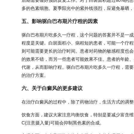
后期需要做好预防反复工作。对于白斑面积超过80%的
多的色素细胞。夏季阳光中的紫外线强烈，应避免暴晒，
五、影响驱白巴布期片疗程的因素
驱白巴布期片吃多久一疗程，这个问题的答案并不是一成
程度是关键。白斑面积小、病程短的患者，可能一个疗程
则可能需要更长的治疗时间。患者对药物的敏感程度也会
的效果不错，而另一些患者可能效果不佳。患者的年龄、
代谢，从而影响疗程。驱白巴布期片吃多久一疗程，需要
的治疗方案。
六、关于白癜风的更多建议
在治疗白癜风的过程中，除了药物治疗，生活方式的调整
饮食方面，建议大家注意均衡饮食，特别是要减少富含维
C(注意摄入量)可能会抑制黑色素的合成。