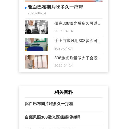
驱白巴布期片吃多久一疗程
2025-04-14
做完308激光后多久可以洗
澡
2025-04-14
手上白癜风用308多久可以
有效果
2025-04-14
308激光剂量做大了会没效
果
2025-04-14
相关百科
驱白巴布期片吃多久一疗程
白癜风照308激光医保能报销吗